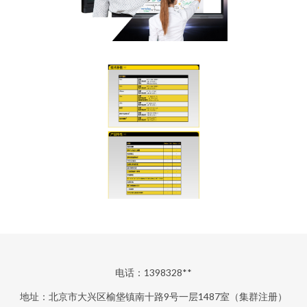
电话：1398328**
地址：北京市大兴区榆垡镇南十路9号一层1487室（集群注册）