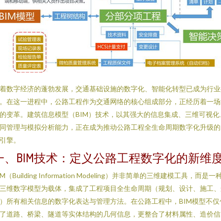
着数字经济的蓬勃发展，交通基础设施的数字化、智能化转型已成为行业
。在这一进程中，公路工程作为交通网络的核心组成部分，正经历着一场
的变革。建筑信息模型（BIM）技术，以其强大的信息集成、三维可视化
同管理与模拟分析能力，正在成为推动公路工程全生命周期数字化升级的
引擎。
一、BIM技术：定义公路工程数字化的新维
IM（Building Information Modeling）并非简单的三维建模工具，而是一
三维数字模型为载体，集成了工程项目全生命周期（规划、设计、施工、
）所有相关信息的数字化表达与管理方法。在公路工程中，BIM模型不仅
了道路、桥梁、隧道等实体结构的几何信息，更整合了材料属性、造价信