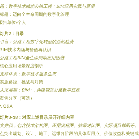
题：数字技术赋能公路工程：BIM应用实践与展望
标题：迈向全生命周期的数字化管理
 报告单位/个人
灯片2：目录
. 引言：公路工程数字化转型的必然趋势
. BIM技术内涵与价值再认识
. 公路工程BIM全生命周期应用图谱
. 核心应用场景深度剖析
. 支撑体系：数字技术服务生态
. 实施路径、挑战与对策
. 未来展望：BIM+，构建智慧公路数字底座
. 案例分享（可选）
9. Q&A
灯片3-18：对应上述目录展开详细内容
文并茂，包含技术架构图、应用流程图、效果对比图、实际项目截图等。
点突出规划、设计、施工、运维各阶段的具体应用点、价值收益和关键成